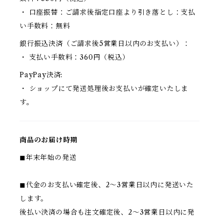
・ 口座振替：ご請求後指定口座より引き落とし：支払
い手数料：無料
銀行振込決済（ご請求後5営業日以内のお支払い）：
・ 支払い手数料：360円（税込）
PayPay決済:
・ ショップにて発送処理後お支払いが確定いたしま
す。
商品のお届け時期
◼︎年末年始の発送
◼︎代金のお支払い確定後、2～3営業日以内に発送いた
します。
後払い決済の場合も注文確定後、2～3営業日以内に発