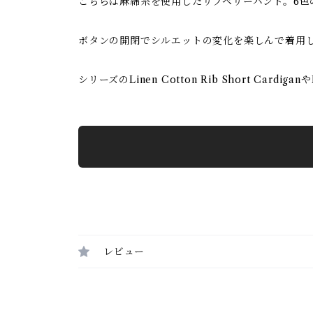
こちらは麻綿糸を使用したリブベリーバンド。6
ボタンの開閉でシルエットの変化を楽しんで着用
シリーズのLinen Cotton Rib Short Cardiga
レビュー