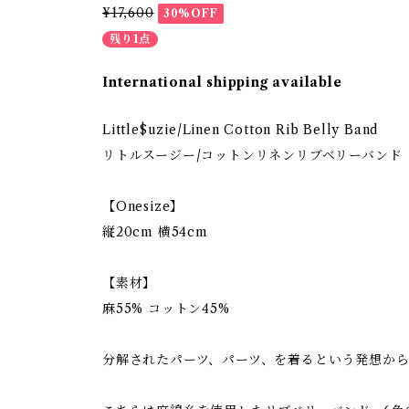
¥17,600
30%OFF
残り1点
International shipping available
Little$uzie/Linen Cotton Rib Belly Band
リトルスージー/コットンリネンリブベリーバンド
【Onesize】
縦20cm 横54cm
【素材】
麻55% コットン45%
分解されたパーツ、パーツ、を着るという発想か