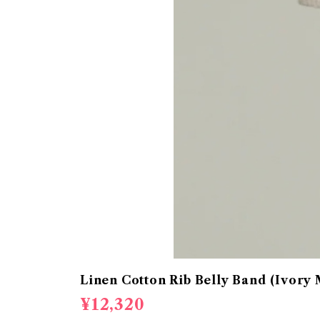
Linen Cotton Rib Belly Band (Ivory 
¥12,320