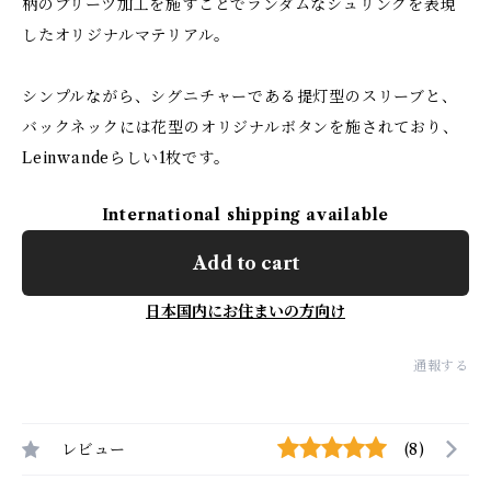
柄のプリーツ加工を施すことでランダムなシュリンクを表現
したオリジナルマテリアル。
シンプルながら、シグニチャーである提灯型のスリーブと、
バックネックには花型のオリジナルボタンを施されており、
Leinwandeらしい1枚です。
International shipping available
Add to cart
日本国内にお住まいの方向け
通報する
レビュー
(8)