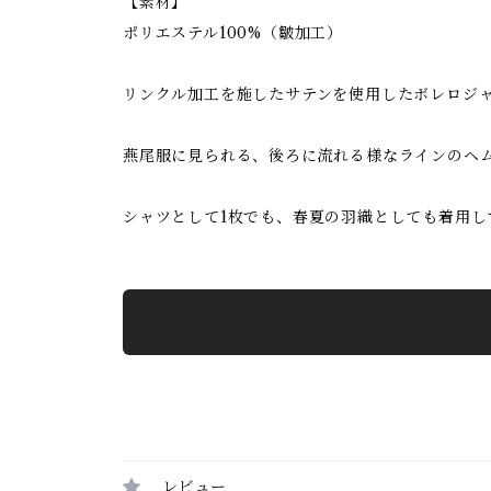
【素材】
ポリエステル100%（皺加工）
リンクル加工を施したサテンを使用したボレロジ
燕尾服に見られる、後ろに流れる様なラインのヘ
シャツとして1枚でも、春夏の羽織としても着用し
レビュー