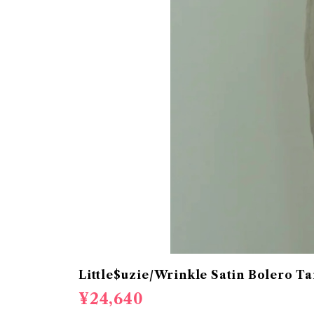
Little$uzie/Wrinkle Satin Bolero Ta
¥24,640