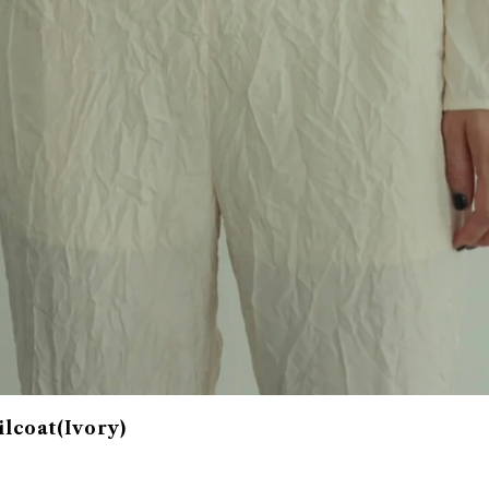
ilcoat(Ivory)