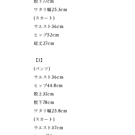
股下77cm
ワタリ幅25.3cm
(スカート)
ウエスト36cm
ヒップ52cm
総丈27cm
【1】
(パンツ)
ウエスト36cm
ヒップ44.8cm
股上31cm
股下78cm
ワタリ幅25.8cm
(スカート)
ウエスト37cm