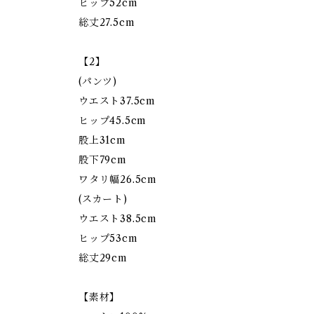
ヒップ52cm
総丈27.5cm
【2】
(パンツ)
ウエスト37.5cm
ヒップ45.5cm
股上31cm
股下79cm
ワタリ幅26.5cm
(スカート)
ウエスト38.5cm
ヒップ53cm
総丈29cm
【素材】