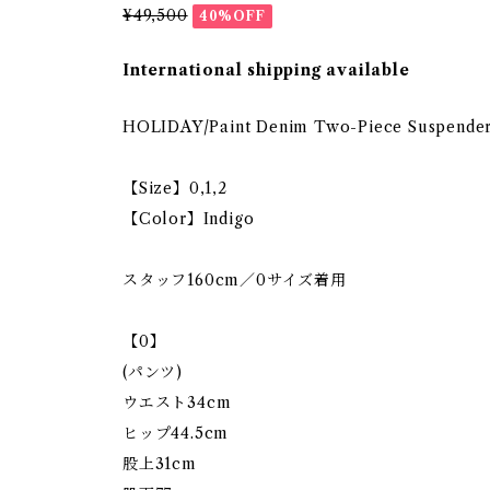
¥49,500
40%OFF
International shipping available
HOLIDAY/Paint Denim Two-Piece Su
【Size】0,1,2
【Color】Indigo
スタッフ160cm／0サイズ着用
【0】
(パンツ)
ウエスト34cm
ヒップ44.5cm
股上31cm