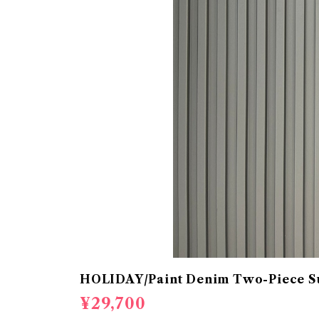
HOLIDAY/Paint Denim Two-Piece Su
¥29,700