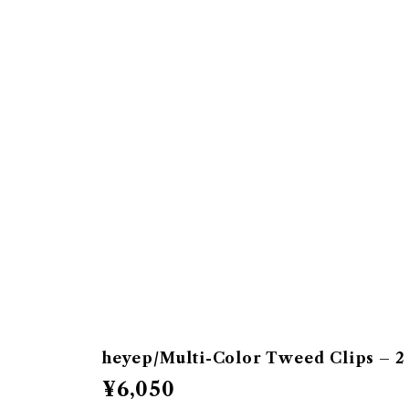
heyep/Multi-Color Tweed Clips – 2 
¥6,050