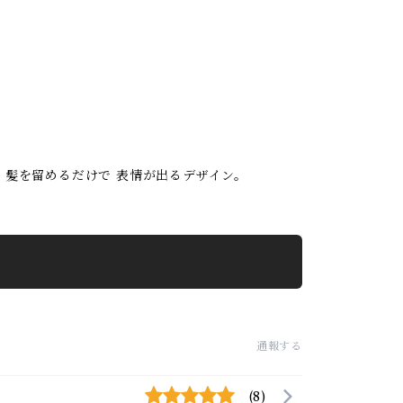
、髪を留めるだけで 表情が出るデザイン。
通報する
(8)