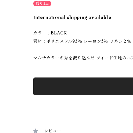
残り1点
International shipping available
カラー：BLACK
素材：ポリエステル93％ レーヨン5％ リネン２％
マルチカラーの糸を織り込んだ ツイード生地のヘ
レビュー