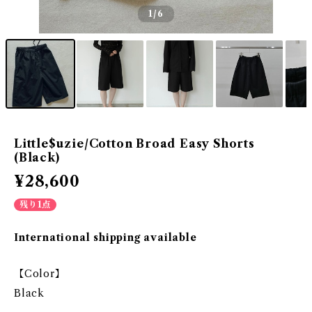
1
/6
Little$uzie/Cotton Broad Easy Shorts
(Black)
¥28,600
残り1点
International shipping available
【Color】
Black