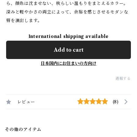
ら、顔色は沈ませない、秋らしい温もりをまとえるカラー。
深みと軽やかさの両立によって、余裕を感じさせるモダンな
唇を演出します。
International shipping available
Add to cart
日本国内にお住まいの方向け
通報する
レビュー
(8)
その他のアイテム