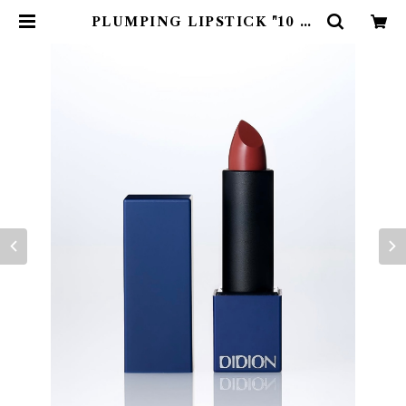
PLUMPING LIPSTICK "10 M
y" | 774boutique