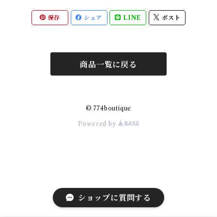
保存
シェア
LINE
ポスト
商品一覧に戻る
© 774boutique
Powered by
ショップに質問する