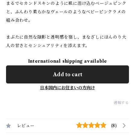
まるでセカンドスキンのように肌に溶け込むベージュピンク
と、ふんわり柔らかなヴェールのようなベビーピンクラメの
組み合わせ。
まぶたに自然な陰影と透明感を宿し、まなざしにほんのり大
人の甘さとセンシュアリティを添えます。
International shipping available
Add to cart
日本国内にお住まいの方向け
通報する
レビュー
(8)