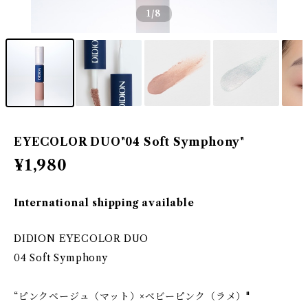
1
/8
EYECOLOR DUO"04 Soft Symphony"
¥1,980
International shipping available
DIDION EYECOLOR DUO
04 Soft Symphony
“ピンクベージュ（マット）×ベビーピンク（ラメ）"