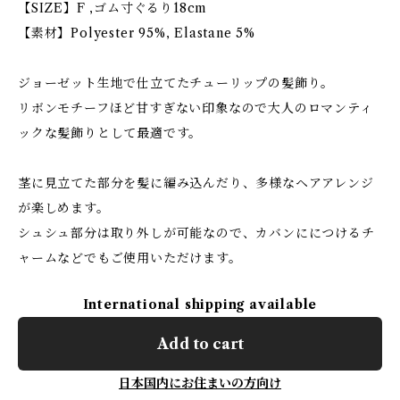
【SIZE】F ,ゴム寸ぐるり18cm
【素材】Polyester 95%, Elastane 5%
ジョーゼット生地で仕立てたチューリップの髪飾り。
リボンモチーフほど甘すぎない印象なので大人のロマンティ
ックな髪飾りとして最適です。
茎に見立てた部分を髪に編み込んだり、多様なヘアアレンジ
が楽しめます。
シュシュ部分は取り外しが可能なので、カバンににつけるチ
ャームなどでもご使用いただけます。
International shipping available
Add to cart
日本国内にお住まいの方向け