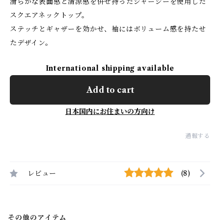
滑らかな表面感と清涼感を併せ持ったジャージーを使用した
スクエアネックトップ。
ステッチとギャザーを効かせ、袖にはボリューム感を持たせ
たデザイン。
International shipping available
Add to cart
日本国内にお住まいの方向け
通報する
レビュー
(8)
その他のアイテム