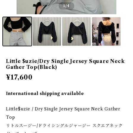
1
/4
Little $uzie/Dry Single Jersey Square Neck
Gather Top(Black)
¥17,600
International shipping available
Little$uzie / Dry Single Jersey Square Neck Gather
Top
リトルスージー/ドライシングルジャージー スクエアネック