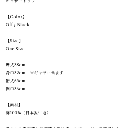
ギャザートップ
【Color】
Off / Black
【Size】
One Size
着丈38cm
身巾32cm ※ギャザー含まず
裄丈65cm
裾巾33cm
【素材】
綿100%（日本製生地）